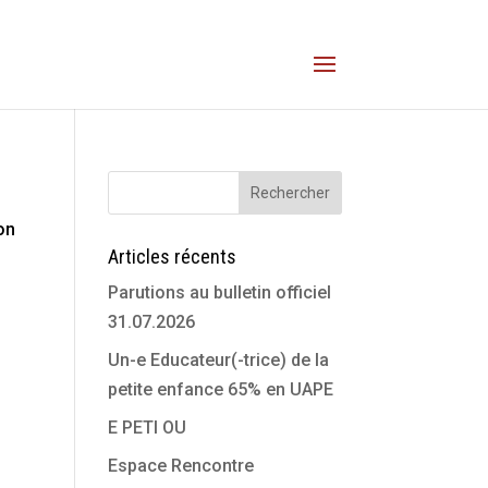
on
Articles récents
Parutions au bulletin officiel
31.07.2026
Un-e Educateur(-trice) de la
petite enfance 65% en UAPE
E PETI OU
Espace Rencontre