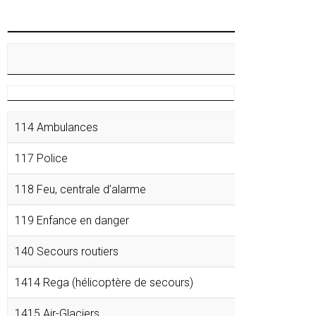
114 Ambulances
117 Police
118 Feu, centrale d’alarme
119 Enfance en danger
140 Secours routiers
1414 Rega (hélicoptère de secours)
1415 Air-Glaciers