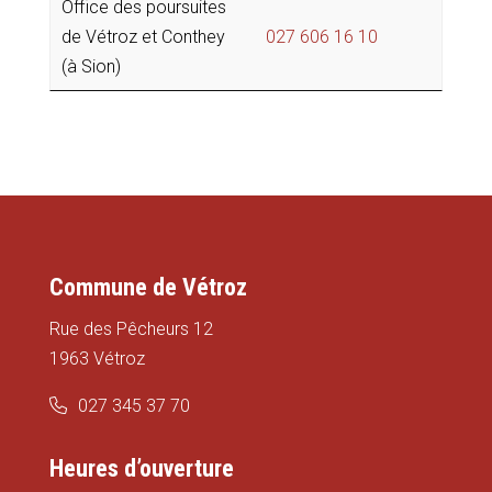
Office des poursuites
de Vétroz et Conthey
027 606 16 10
(à Sion)
Commune de Vétroz
Rue des Pêcheurs 12
1963 Vétroz
027 345 37 70
Heures d’ouverture