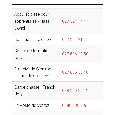
Appui scolaire pour
apprentis-es / Haas
027 324 14 47
Lionel
Base aérienne de Sion
027 324 21 11
Centre de formation le
027 606 18 50
Botza
Etat-civil de Sion (pour
027 606 33 40
district de Conthey)
Garde chasse - Franck
079 355 39 13
Udry
La Poste de Vétroz
0848 888 888