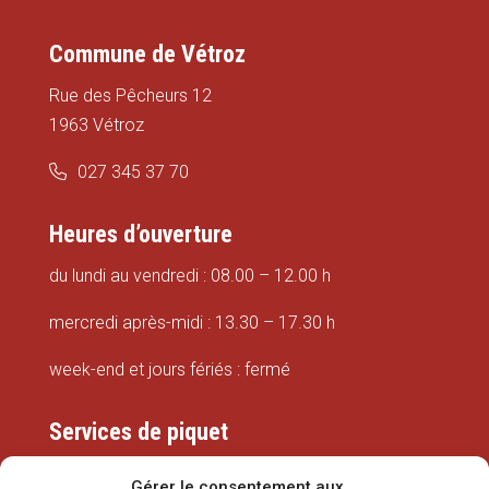
Commune de Vétroz
Rue des Pêcheurs 12
1963 Vétroz
027 345 37 70
Heures d’ouverture
du lundi au vendredi : 08.00 – 12.00 h
mercredi après-midi : 13.30 – 17.30 h
week-end et jours fériés : fermé
Services de piquet
Eaux
Gérer le consentement aux