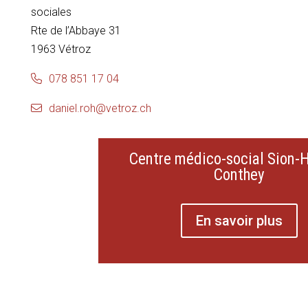
sociales
Rte de l’Abbaye 31
1963 Vétroz
078 851 17 04
daniel.roh@vetroz.ch
Centre médico-social Sion-
Conthey
En savoir plus