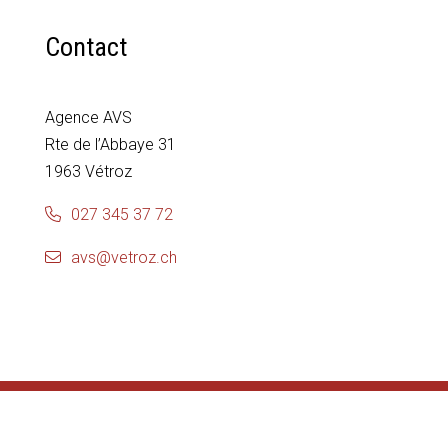
Contact
Agence AVS
Rte de l’Abbaye 31
1963 Vétroz
027 345 37 72
avs@vetroz.ch