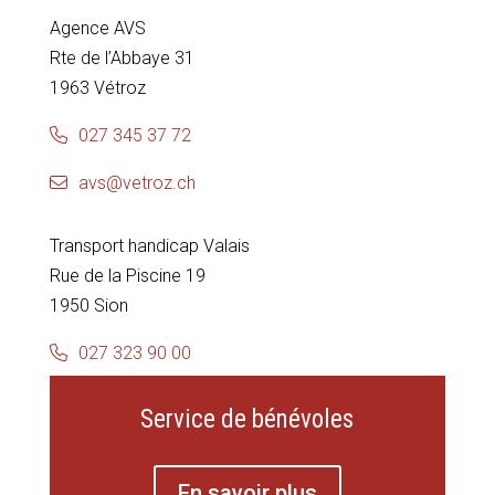
Agence AVS
Rte de l’Abbaye 31
1963 Vétroz
027 345 37 72
avs@vetroz.ch
Transport handicap Valais
Rue de la Piscine 19
1950 Sion
027 323 90 00
Service de bénévoles
En savoir plus