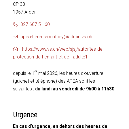
CP 30
1957 Ardon
027 607 51 60
apea-herens-conthey@admin.vs.ch
https://www.vs.ch/web/sjsj/autorites-de-
protection-de-l-enfant-et-de-l-adulte1
er
depuis le 1
mai 2026, les heures d’ouverture
(guichet et téléphone) des APEA sont les
suivantes :
du lundi au vendredi de 9h00 à 11h30
Urgence
En cas d’urgence, en dehors des heures de