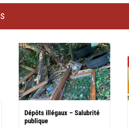
es
Dépôts illégaux – Salubrité
publique