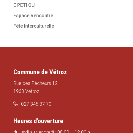
E PETI OU
Espace Rencontre
Fête Interculturelle
Commune de Vétroz
Rue des Pêcheurs 12
1963 Vétroz
027 345 37 70
Heures d’ouverture
du lundi au vendredi : 08.00 – 12.00 h