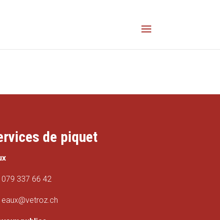
ervices de piquet
ux
079 337 66 42
eaux@vetroz.ch