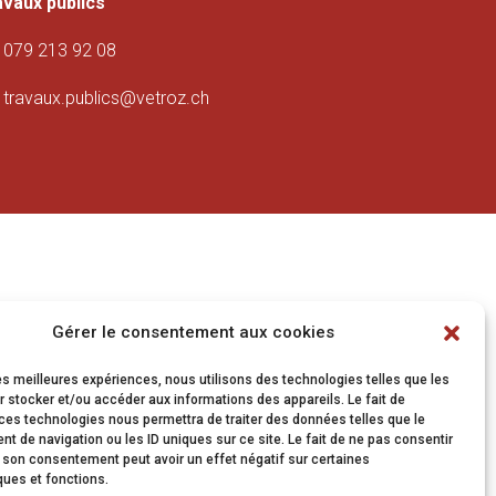
avaux publics
079 213 92 08
travaux.publics@vetroz.ch
Gérer le consentement aux cookies
les meilleures expériences, nous utilisons des technologies telles que les
 stocker et/ou accéder aux informations des appareils. Le fait de
ces technologies nous permettra de traiter des données telles que le
 de navigation ou les ID uniques sur ce site. Le fait de ne pas consentir
r son consentement peut avoir un effet négatif sur certaines
ques et fonctions.