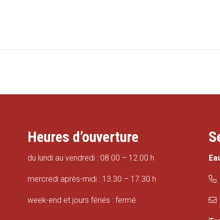
Heures d’ouverture
S
du lundi au vendredi : 08.00 – 12.00 h
Ea
mercredi après-midi : 13.30 – 17.30 h
week-end et jours fériés : fermé