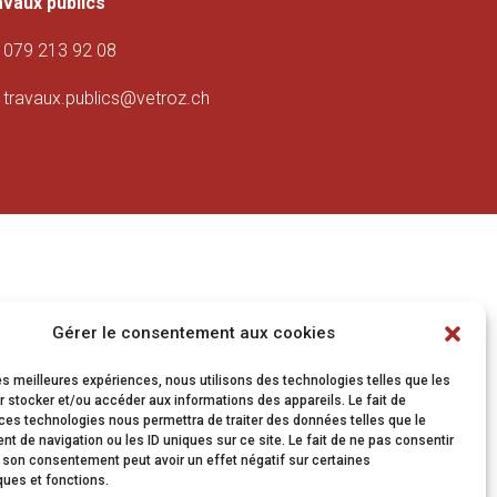
avaux publics
079 213 92 08
travaux.publics@vetroz.ch
Gérer le consentement aux cookies
les meilleures expériences, nous utilisons des technologies telles que les
 stocker et/ou accéder aux informations des appareils. Le fait de
ces technologies nous permettra de traiter des données telles que le
 de navigation ou les ID uniques sur ce site. Le fait de ne pas consentir
r son consentement peut avoir un effet négatif sur certaines
ques et fonctions.