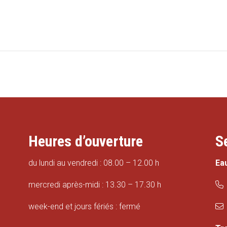
Heures d’ouverture
S
du lundi au vendredi : 08.00 – 12.00 h
Ea
mercredi après-midi : 13.30 – 17.30 h
week-end et jours fériés : fermé