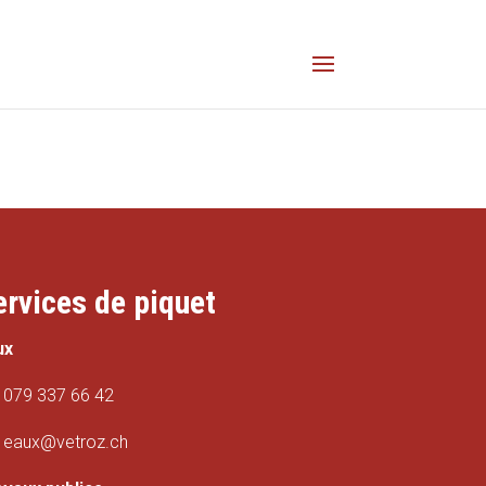
ervices de piquet
ux
079 337 66 42
eaux@vetroz.ch