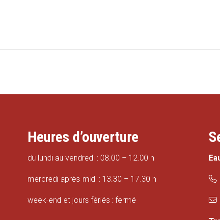
Heures d’ouverture
S
du lundi au vendredi : 08.00 – 12.00 h
Ea
mercredi après-midi : 13.30 – 17.30 h
week-end et jours fériés : fermé