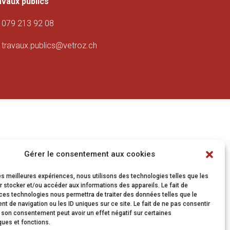
avaux publics
079 213 92 08
travaux.publics@vetroz.ch
Gérer le consentement aux cookies
les meilleures expériences, nous utilisons des technologies telles que les
 stocker et/ou accéder aux informations des appareils. Le fait de
ces technologies nous permettra de traiter des données telles que le
 de navigation ou les ID uniques sur ce site. Le fait de ne pas consentir
r son consentement peut avoir un effet négatif sur certaines
ques et fonctions.