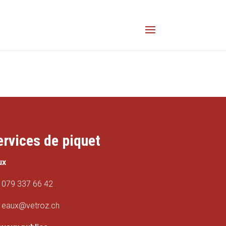
ervices de piquet
ux
079 337 66 42
eaux@vetroz.ch