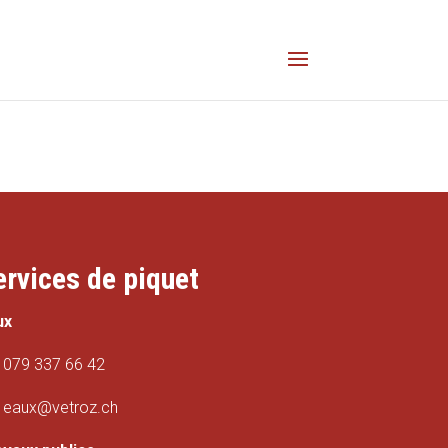
ervices de piquet
ux
079 337 66 42
eaux@vetroz.ch