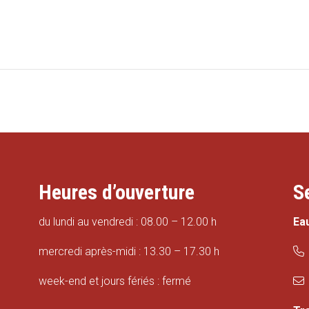
Heures d’ouverture
S
du lundi au vendredi : 08.00 – 12.00 h
Ea
mercredi après-midi : 13.30 – 17.30 h
week-end et jours fériés : fermé