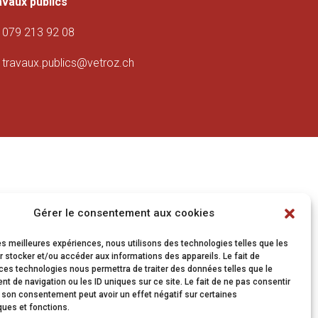
avaux publics
079 213 92 08
travaux.publics@vetroz.ch
Gérer le consentement aux cookies
les meilleures expériences, nous utilisons des technologies telles que les
 stocker et/ou accéder aux informations des appareils. Le fait de
ces technologies nous permettra de traiter des données telles que le
 de navigation ou les ID uniques sur ce site. Le fait de ne pas consentir
r son consentement peut avoir un effet négatif sur certaines
ques et fonctions.