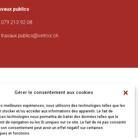
avaux publics
079 213 92 08
travaux.publics@vetroz.ch
Gérer le consentement aux cookies
les meilleures expériences, nous utilisons des technologies telles que les
 stocker et/ou accéder aux informations des appareils. Le fait de
ces technologies nous permettra de traiter des données telles que le
 de navigation ou les ID uniques sur ce site. Le fait de ne pas consentir
r son consentement peut avoir un effet négatif sur certaines
ques et fonctions.