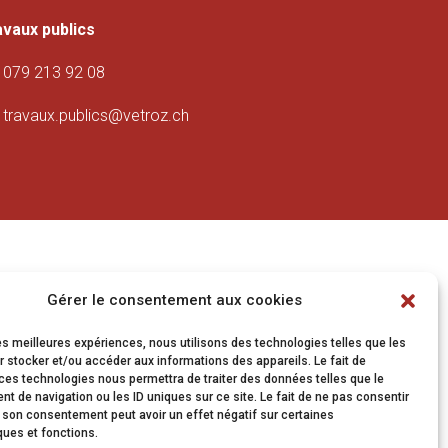
avaux publics
079 213 92 08
travaux.publics@vetroz.ch
Gérer le consentement aux cookies
les meilleures expériences, nous utilisons des technologies telles que les
 stocker et/ou accéder aux informations des appareils. Le fait de
ces technologies nous permettra de traiter des données telles que le
 de navigation ou les ID uniques sur ce site. Le fait de ne pas consentir
r son consentement peut avoir un effet négatif sur certaines
ques et fonctions.