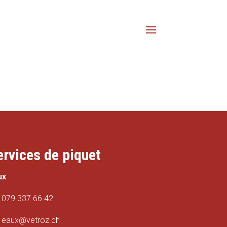
ervices de piquet
ux
079 337 66 42
eaux@vetroz.ch