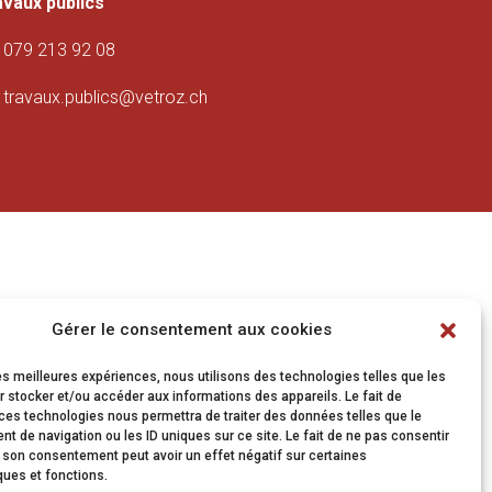
avaux publics
079 213 92 08
travaux.publics@vetroz.ch
Gérer le consentement aux cookies
les meilleures expériences, nous utilisons des technologies telles que les
 stocker et/ou accéder aux informations des appareils. Le fait de
ces technologies nous permettra de traiter des données telles que le
 de navigation ou les ID uniques sur ce site. Le fait de ne pas consentir
r son consentement peut avoir un effet négatif sur certaines
ques et fonctions.