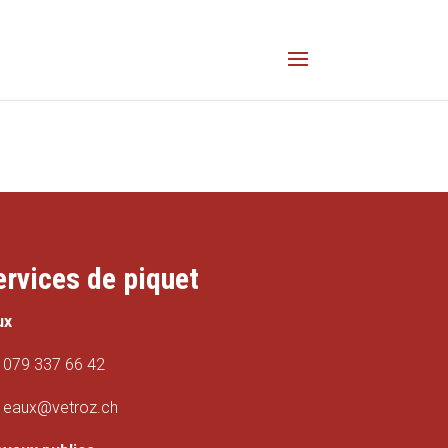
ervices de piquet
ux
079 337 66 42
eaux@vetroz.ch