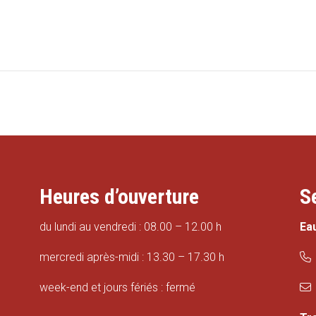
Heures d’ouverture
S
du lundi au vendredi : 08.00 – 12.00 h
Ea
mercredi après-midi : 13.30 – 17.30 h
week-end et jours fériés : fermé