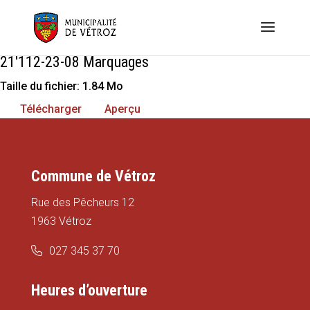
21'112-23-08 Marquages
Taille du fichier: 1.84 Mo
Télécharger
Aperçu
Commune de Vétroz
Rue des Pêcheurs 12
1963 Vétroz
027 345 37 70
Heures d’ouverture