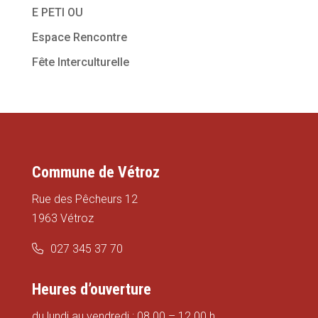
E PETI OU
Espace Rencontre
Fête Interculturelle
Commune de Vétroz
Rue des Pêcheurs 12
1963 Vétroz
027 345 37 70
Heures d’ouverture
du lundi au vendredi : 08.00 – 12.00 h