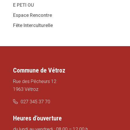
E PETI OU
Espace Rencontre
Fête Interculturelle
Commune de Vétroz
Rue des Pêcheurs 12
1963 Vétroz
027 345 37 70
Heures d’ouverture
du lundi au vendredi : 08.00 – 12.00 h