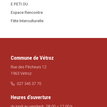
E PETI OU
Espace Rencontre
Fête Interculturelle
Commune de Vétroz
Rue des Pêcheurs 12
1963 Vétroz
027 345 37 70
Heures d’ouverture
du lundi au vendredi : 08.00 – 12.00 h