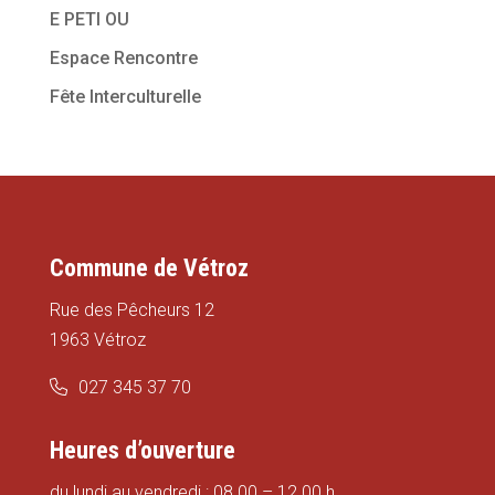
E PETI OU
Espace Rencontre
Fête Interculturelle
Commune de Vétroz
Rue des Pêcheurs 12
1963 Vétroz
027 345 37 70
Heures d’ouverture
du lundi au vendredi : 08.00 – 12.00 h