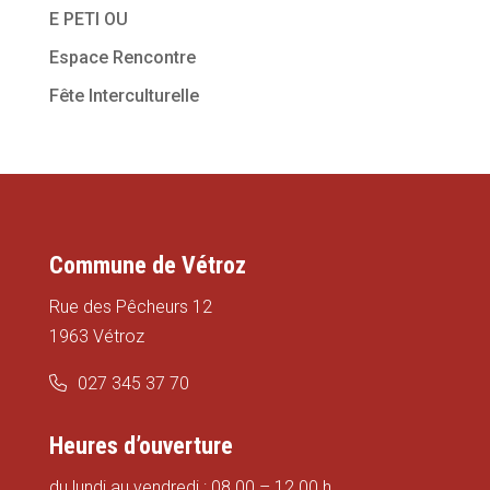
E PETI OU
Espace Rencontre
Fête Interculturelle
Commune de Vétroz
Rue des Pêcheurs 12
1963 Vétroz
027 345 37 70
Heures d’ouverture
du lundi au vendredi : 08.00 – 12.00 h