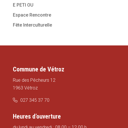
E PETI OU
Espace Rencontre
Fête Interculturelle
Commune de Vétroz
Rue des Pêcheurs 12
1963 Vétroz
027 345 37 70
Heures d’ouverture
du lundi au vendredi : 08.00 – 12.00 h