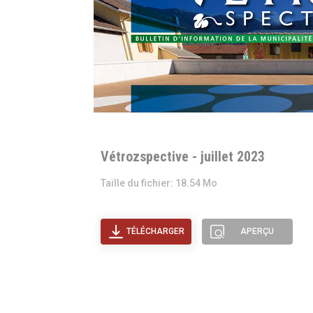
Vétrozspective - juillet 2023
Taille du fichier: 18.54 Mo
TÉLÉCHARGER
APERÇU