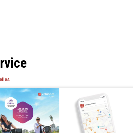
rvice
elles