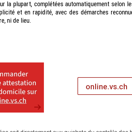
our la plupart, complétées automatiquement selon l
plicité et en rapidité, avec des démarches reconn
e, ni de lieu.
online.vs.ch