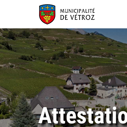
Attestati