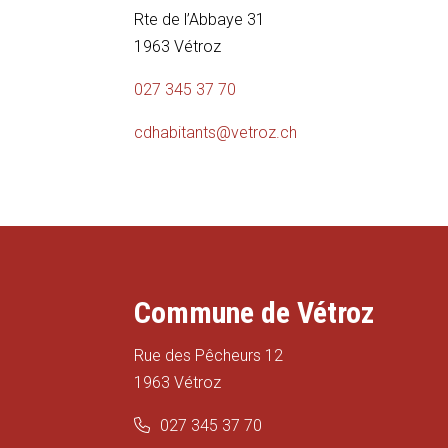
Rte de l’Abbaye 31
1963 Vétroz
027 345 37 70
cdhabitants@vetroz.ch
Commune de Vétroz
Rue des Pêcheurs 12
1963 Vétroz
027 345 37 70