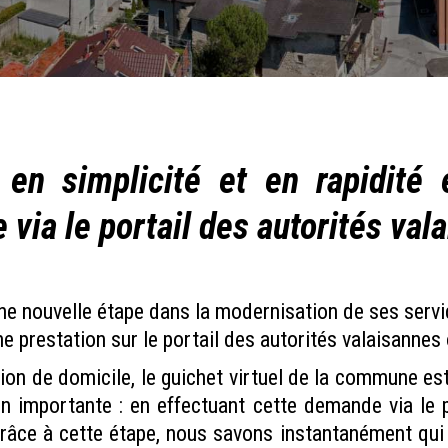
en simplicité et en rapidité
 via le portail des autorités val
une nouvelle étape dans la modernisation de ses servi
prestation sur le portail des autorités valaisannes 
on de domicile, le guichet virtuel de la commune est
 importante : en effectuant cette demande via le po
Grâce à cette étape, nous savons instantanément qui 