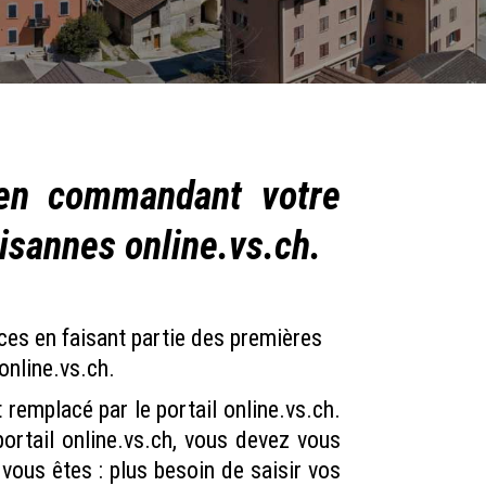
 en commandant votre
aisannes online.vs.ch.
ces en faisant partie des premières
online.vs.ch.
 remplacé par le portail online.vs.ch.
rtail online.vs.ch, vous devez vous
vous êtes : plus besoin de saisir vos