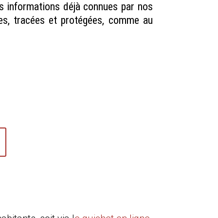
es informations déjà connues par nos
ues, tracées et protégées, comme au