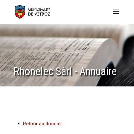
Rhonelec Sàrl - Annuaire
Retour au dossier.