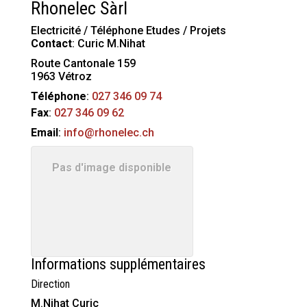
Rhonelec Sàrl
Electricité / Téléphone Etudes / Projets
Contact
:
Curic
M.Nihat
Route Cantonale 159
1963
Vétroz
Téléphone
:
027 346 09 74
Fax
:
027 346 09 62
Email
:
info@rhonelec.ch
Pas d'image disponible
Informations supplémentaires
Direction
M.Nihat Curic