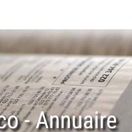
co - Annuaire