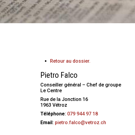
Retour au dossier.
Pietro
Falco
Conseiller général – Chef de groupe
Le Centre
Rue de la Jonction 16
1963
Vétroz
Téléphone
:
079 944 97 18
Email
:
pietro.falco@vetroz.ch