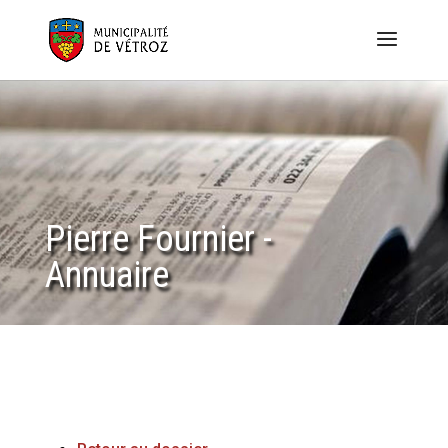
Pierre Fournier -
Annuaire