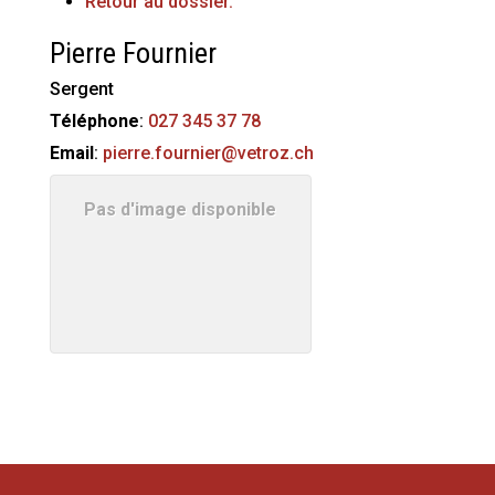
Retour au dossier.
Pierre
Fournier
Sergent
Téléphone
:
027 345 37 78
Email
:
pierre.fournier@vetroz.ch
Pas d'image disponible