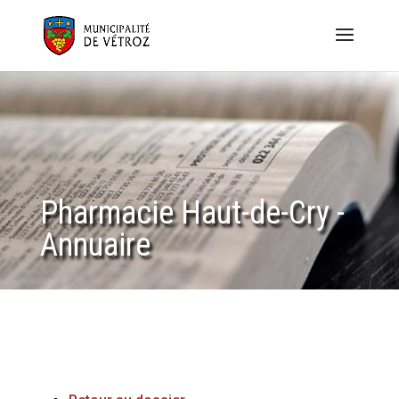
Pharmacie Haut-de-Cry -
Annuaire