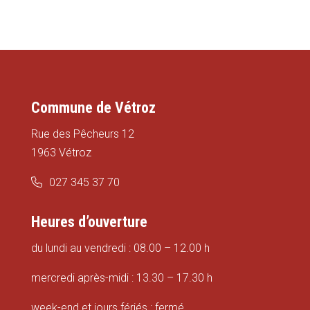
Commune de Vétroz
Rue des Pêcheurs 12
1963 Vétroz
027 345 37 70
Heures d’ouverture
du lundi au vendredi : 08.00 – 12.00 h
mercredi après-midi : 13.30 – 17.30 h
week-end et jours fériés : fermé