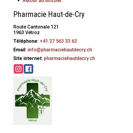
Retour au dossier.
Pharmacie Haut-de-Cry
Route Cantonale 121
1963
Vétroz
Téléphone
:
+41 27 563 33 63
Email
:
info@pharmaciehautdecry.ch
Site internet
:
pharmaciehautdecry.ch