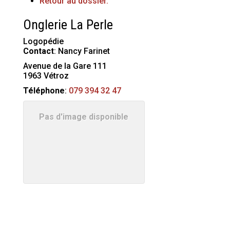
Retour au dossier.
Onglerie La Perle
Logopédie
Contact
:
Nancy
Farinet
Avenue de la Gare 111
1963
Vétroz
Téléphone
:
079 394 32 47
Pas d'image disponible