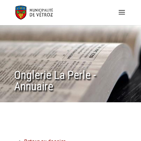
Onglerie La Perle -
Annuaire