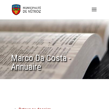
Marco Da Costa -
Annuaire