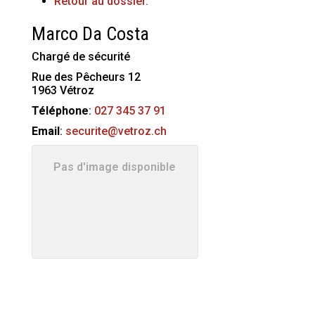
Retour au dossier.
Marco
Da Costa
Chargé de sécurité
Rue des Pêcheurs 12
1963
Vétroz
Téléphone
:
027 345 37 91
Email
:
securite@vetroz.ch
Pas d'image disponible