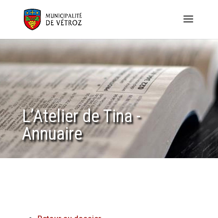
L’Atelier de Tina -
Annuaire