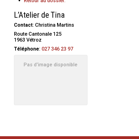
Retour au dossier.
L’Atelier de Tina
Contact
:
Christina
Martins
Route Cantonale 125
1963
Vétroz
Téléphone
:
027 346 23 97
Pas d'image disponible