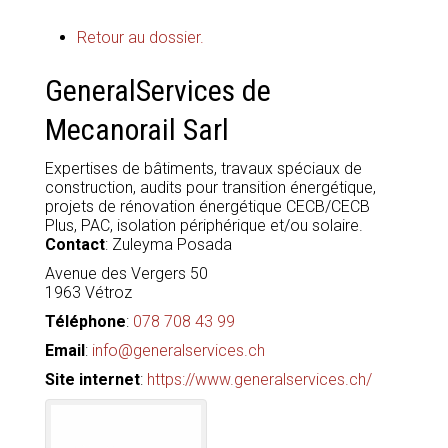
Retour au dossier.
GeneralServices de
Mecanorail Sarl
Expertises de bâtiments, travaux spéciaux de
construction, audits pour transition énergétique,
projets de rénovation énergétique CECB/CECB
Plus, PAC, isolation périphérique et/ou solaire.
Contact
:
Zuleyma
Posada
Avenue des Vergers 50
1963
Vétroz
Téléphone
:
078 708 43 99
Email
:
info@generalservices.ch
Site internet
:
https://www.generalservices.ch/