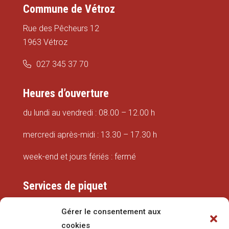
Commune de Vétroz
Rue des Pêcheurs 12
1963 Vétroz
027 345 37 70
Heures d’ouverture
du lundi au vendredi : 08.00 – 12.00 h
mercredi après-midi : 13.30 – 17.30 h
week-end et jours fériés : fermé
Services de piquet
Eaux
Gérer le consentement aux
cookies
079 337 66 42