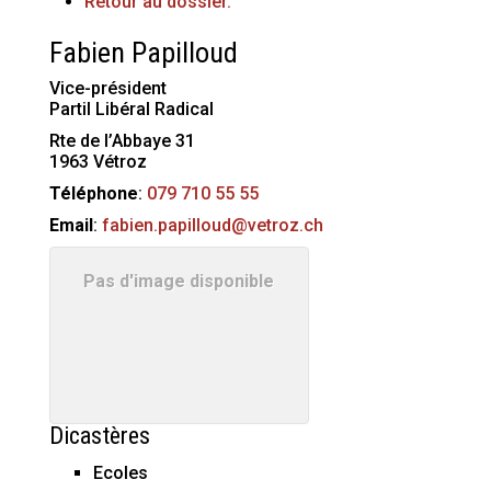
Retour au dossier.
Fabien
Papilloud
Vice-président
Partil Libéral Radical
Rte de l’Abbaye 31
1963
Vétroz
Téléphone
:
079 710 55 55
Email
:
fabien.papilloud@vetroz.ch
Pas d'image disponible
Dicastères
Ecoles