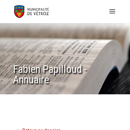
Fabien Papilloud -
Annuaire