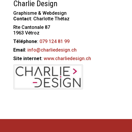
Charlie Design
Graphisme & Webdesign
Contact
:
Charlotte
Thétaz
Rte Cantonale 87
1963
Vétroz
Téléphone
:
079 124 81 99
Email
:
info@charliedesign.ch
Site internet
:
www.charliedesign.ch