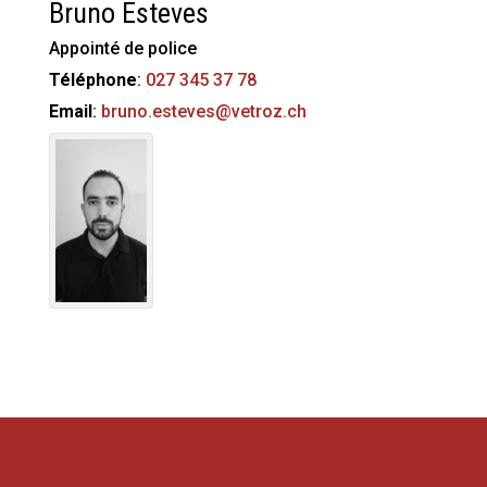
Bruno
Esteves
Appointé de police
Téléphone
:
027 345 37 78
Email
:
bruno.esteves@vetroz.ch