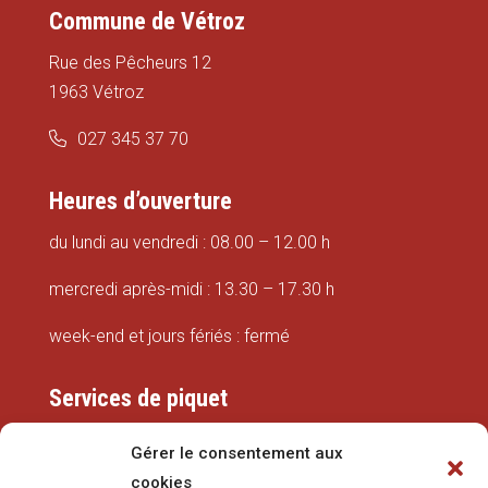
Commune de Vétroz
Rue des Pêcheurs 12
1963 Vétroz
027 345 37 70
Heures d’ouverture
du lundi au vendredi : 08.00 – 12.00 h
mercredi après-midi : 13.30 – 17.30 h
week-end et jours fériés : fermé
Services de piquet
Eaux
Gérer le consentement aux
cookies
079 337 66 42