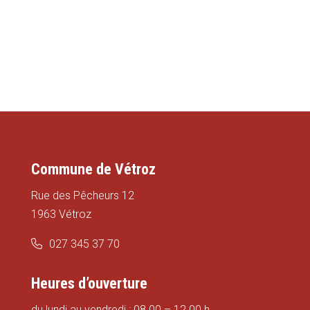
Commune de Vétroz
Rue des Pêcheurs 12
1963 Vétroz
027 345 37 70
Heures d’ouverture
du lundi au vendredi : 08.00 – 12.00 h