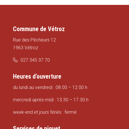
Commune de Vétroz
Rue des Pêcheurs 12
1963 Vétroz
027 345 37 70
Heures d’ouverture
du lundi au vendredi : 08.00 – 12.00 h
mercredi après-midi : 13.30 – 17.30 h
week-end et jours fériés : fermé
Services de piquet