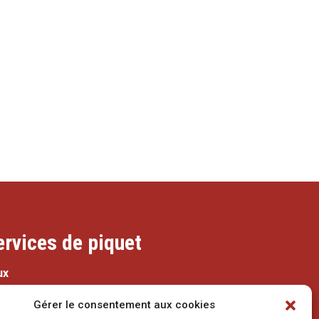
ervices de piquet
ux
079 337 66 42
Gérer le consentement aux cookies