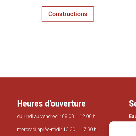
Constructions
Heures d’ouverture
S
du lundi au vendredi : 08.00 – 12.00 h
Ea
mercredi après-midi : 13.30 – 17.30 h