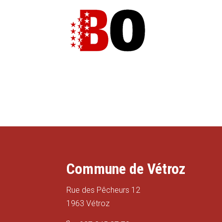
Commune de Vétroz
Rue des Pêcheurs 12
1963 Vétroz