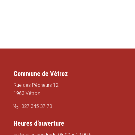
Commune de Vétroz
Rue des Pêcheurs 12
1963 Vétroz
027 345 37 70
Heures d’ouverture
du lundi au vendredi : 08.00 – 12.00 h