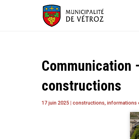
Communication –
constructions
17 juin 2025
|
constructions
,
informations o