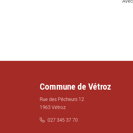
Avec 
Commune de Vétroz
Rue des Pêcheurs 12
1963 Vétroz
027 345 37 70