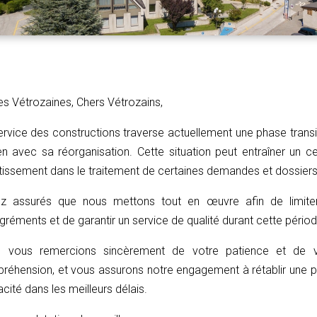
es Vétrozaines, Chers Vétrozains,
ervice des constructions traverse actuellement une phase transi
en avec sa réorganisation. Cette situation peut entraîner un ce
ntissement dans le traitement de certaines demandes et dossiers
z assurés que nous mettons tout en œuvre afin de limiter
réments et de garantir un service de qualité durant cette périod
 vous remercions sincèrement de votre patience et de v
réhension, et vous assurons notre engagement à rétablir une p
acité dans les meilleurs délais.