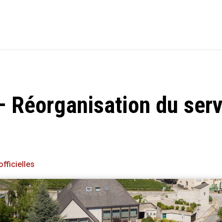
 Réorganisation du serv
fficielles